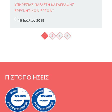
Ιουλ
ΥΠΗΡΕΣΊΑΣ "ΜΕΛΈΤΗ ΚΑΤΑΓΡΑΦΉΣ
ΕΡΕΥΝΗΤΙΚΏΝ ΈΡΓΩΝ"
10 Ιούλιος 2019
Σελίδες
1
2
›
»
ΠΙΣΤΟΠΟΙΗΣΕΙΣ