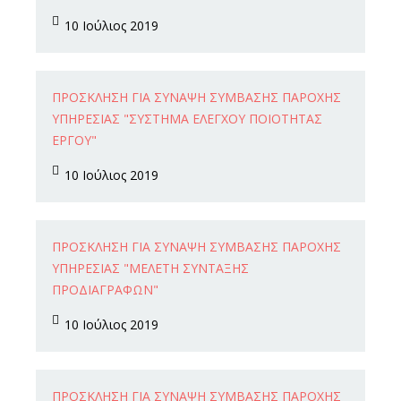
10 Ιούλιος 2019
10
ΠΡΌΣΚΛΗΣΗ ΓΙΑ ΣΎΝΑΨΗ ΣΎΜΒΑΣΗΣ ΠΑΡΟΧΉΣ
Ιουλ
ΥΠΗΡΕΣΊΑΣ "ΣΎΣΤΗΜΑ ΕΛΈΓΧΟΥ ΠΟΙΌΤΗΤΑΣ
ΈΡΓΟΥ"
10 Ιούλιος 2019
10
ΠΡΌΣΚΛΗΣΗ ΓΙΑ ΣΎΝΑΨΗ ΣΎΜΒΑΣΗΣ ΠΑΡΟΧΉΣ
Ιουλ
ΥΠΗΡΕΣΊΑΣ "ΜΕΛΈΤΗ ΣΎΝΤΑΞΗΣ
ΠΡΟΔΙΑΓΡΑΦΏΝ"
10 Ιούλιος 2019
10
ΠΡΌΣΚΛΗΣΗ ΓΙΑ ΣΎΝΑΨΗ ΣΎΜΒΑΣΗΣ ΠΑΡΟΧΉΣ