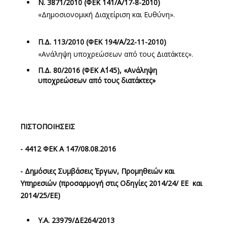
Ν. 3871/2010 (ΦΕΚ 141/Α΄/17-8-2010)
«Δημοσιονομική Διαχείριση και Ευθύνη».
Π.Δ. 113/2010 (ΦΕΚ 194/Α΄/22-11-2010)
«Ανάληψη υποχρεώσεων από τους Διατάκτες».
Π.Δ. 80/2016 (ΦΕΚ Α΄145), «Ανάληψη
υποχρεώσεων από τους διατάκτες»
ΠΙΣΤΟΠΟΙΗΣΕΙΣ
- 4412 ΦΕΚ Α 147/08.08.2016
- Δημόσιες Συμβάσεις Έργων, Προμηθειών και
Υπηρεσιών (προσαρμογή στις Οδηγίες 2014/24/ ΕΕ και
2014/25/ΕΕ)
Υ.Α. 23979/ΔΕ264/2013