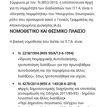
Σύμφωνα με τον Ν.3852/2010, η εποπτεύουσα Αρχή
για τη νομιμότητα των διαδικασιών των Π.Τ.Α. είναι ο
«Ελεγκτής Νομιμότητας» του Υπουργείου Εσωτερικών,
ρόλο που προσωρινά ασκεί ο Γενικός Γραμματέας της
Αποκεντρωμένης Διοίκησης (Α.Δ).
ΝΟΜΟΘΕΤΙΚΟ ΚΑΙ ΘΕΣΜΙΚΟ ΠΛΑΙΣΙΟ
Η βασική νομοθεσία που διέπει τα Π.Τ.Α. είναι:
Ν. 2218/1994 (ΦΕΚ 90/Α΄/13-6-1994)
«Ίδρυση Νομαρχιακής Αυτοδιοίκησης,
τροποποίηση διατάξεων για την πρωτοβάθμια
αυτοδιοίκηση και την περιφέρεια και άλλες
διατάξεις», όπως τροποποιήθηκε και ισχύει.
Ν. 4270/2014 (ΦΕΚ Α' 143/28-6-2014)
«
Αρχές δημοσιονομικής διαχείρισης και εποπτείας
(ενσωμάτωση της Οδηγίας 2011/85/ΕΕ) - δημόσιο
λογιστικό και άλλες διατάξεις
»
«Περί Δημοσίου Λογιστικού, ελέγχου των