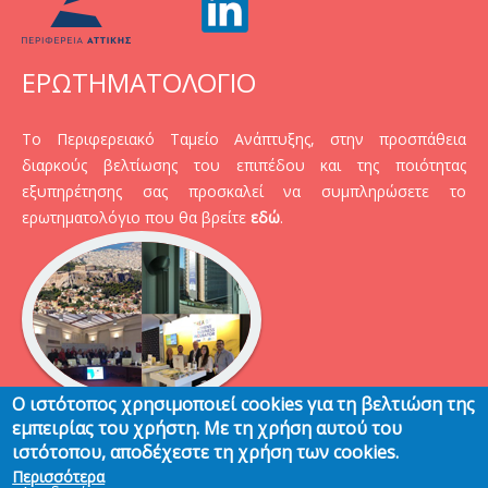
ΕΡΩΤΗΜΑΤΟΛΟΓΙΟ
Το Περιφερειακό Ταμείο Ανάπτυξης, στην προσπάθεια
διαρκούς βελτίωσης του επιπέδου και της ποιότητας
εξυπηρέτησης σας προσκαλεί να συμπληρώσετε το
ερωτηματολόγιο που θα βρείτε
εδώ
.
Ο ιστότοπος χρησιμοποιεί cookies για τη βελτιώση της
εμπειρίας του χρήστη. Με τη χρήση αυτού του
ιστότοπου, αποδέχεστε τη χρήση των cookies.
Περισσότερα