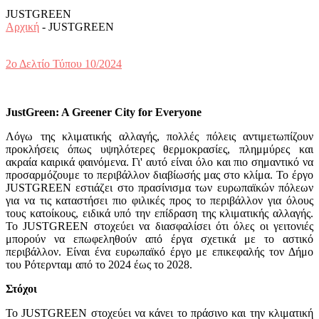
JUSTGREEN
Αρχική
- JUSTGREEN
2ο Δελτίο Τύπου 10/2024
JustGreen: A Greener City for Everyone
Λόγω της κλιματικής αλλαγής, πολλές πόλεις αντιμετωπίζουν
προκλήσεις όπως υψηλότερες θερμοκρασίες, πλημμύρες και
ακραία καιρικά φαινόμενα. Γι' αυτό είναι όλο και πιο σημαντικό να
προσαρμόζουμε το περιβάλλον διαβίωσής μας στο κλίμα. Το έργο
JUSTGREEN εστιάζει στο πρασίνισμα των ευρωπαϊκών πόλεων
για να τις καταστήσει πιο φιλικές προς το περιβάλλον για όλους
τους κατοίκους, ειδικά υπό την επίδραση της κλιματικής αλλαγής.
Το JUSTGREEN στοχεύει να διασφαλίσει ότι όλες οι γειτονιές
μπορούν να επωφεληθούν από έργα σχετικά με το αστικό
περιβάλλον. Είναι ένα ευρωπαϊκό έργο με επικεφαλής τον Δήμο
του Ρότερνταμ από το 2024 έως το 2028.
Στόχοι
Το JUSTGREEN στοχεύει να κάνει το πράσινο και την κλιματική