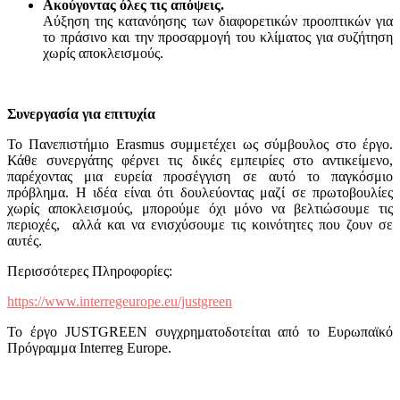
Ακούγοντας όλες τις απόψεις.
Αύξηση της κατανόησης των διαφορετικών προοπτικών για
το πράσινο και την προσαρμογή του κλίματος για συζήτηση
χωρίς αποκλεισμούς.
Συνεργασία
για
επιτυχία
Το Πανεπιστήμιο Erasmus συμμετέχει ως σύμβουλος στο έργο.
Κάθε συνεργάτης φέρνει τις δικές εμπειρίες στο αντικείμενο,
παρέχοντας μια ευρεία προσέγγιση σε αυτό το παγκόσμιο
πρόβλημα. Η ιδέα είναι ότι δουλεύοντας μαζί σε πρωτοβουλίες
χωρίς αποκλεισμούς, μπορούμε όχι μόνο να βελτιώσουμε τις
περιοχές, αλλά και να ενισχύσουμε τις κοινότητες που ζουν σε
αυτές.
Περισσότερες Πληροφορίες:
https://www.interregeurope.eu/justgreen
Το έργο JUSTGREEN συγχρηματοδοτείται από το Ευρωπαϊκό
Πρόγραμμα Interreg Europe.