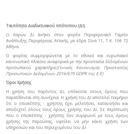
Ταυτότητα Διαδικτυακού Ιστότοπου (ΔΙ)
Ο παρών ΔΙ ανήκει στον φορέα Περιφερειακό Ταμείο
Ανάπτυξης Περιφέρειας Αττικής, με έδρα Σϊνα 11, Τ.Κ. 106 72
Αθήνα.
Ο φορέας συμμορφώνεται με το εθνικό και ευρωπαϊκό
κανονιστικό πλαίσιο αναφορικά με την προστασία δεδομένων
προσωπικού χαρακτήρα.(
Γενικός Κανονισμός Προστασίας
Προσωπικών Δεδομένων 2016/679 GDPR της Ε.Ε)
Όροι Χρήσης
Η χρήση του παρόντος ΔΙ, υπόκειται στους όρους που
παρατίθενται στη συνέχεια. Η χρήση του ΔΙ αποτελεί τεκμήριο
ότι ο επισκέπτης - χρήστης έχει μελετήσει, κατανοήσει και
αποδεχτεί όλους τους όρους χρήσης του ΔΙ. Σε περίπτωση
που ο επισκέπτης - χρήστης δεν συμφωνεί με τους όρους
χρήσης της παρούσας, οφείλει να μην κάνει χρήση των
υπηρεσιών και του περιεχομένου του ΔΙ.