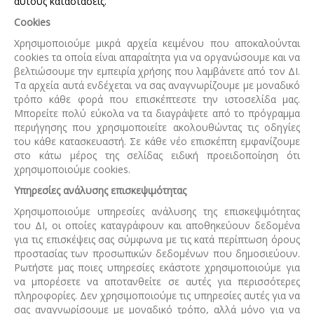
αυτούς καταστάσεις.
Cookies
Χρησιμοποιούμε μικρά αρχεία κειμένου που αποκαλούνται
cookies τα οποία είναι απαραίτητα για να οργανώσουμε και να
βελτιώσουμε την εμπειρία χρήσης που λαμβάνετε από τον ΔΙ.
Τα αρχεία αυτά ενδέχεται να σας αναγνωρίζουμε με μοναδικό
τρόπο κάθε φορά που επισκέπτεστε την ιστοσελίδα μας.
Μπορείτε πολύ εύκολα να τα διαγράψετε από το πρόγραμμα
περιήγησης που χρησιμοποιείτε ακολουθώντας τις οδηγίες
του κάθε κατασκευαστή. Σε κάθε νέο επισκέπτη εμφανίζουμε
στο κάτω μέρος της σελίδας ειδική προειδοποίηση ότι
χρησιμοποιούμε cookies.
Υπηρεσίες ανάλυσης επισκεψιμότητας
Χρησιμοποιούμε υπηρεσίες ανάλυσης της επισκεψιμότητας
του ΔΙ, οι οποίες καταγράφουν και αποθηκεύουν δεδομένα
για τις επισκέψεις σας σύμφωνα με τις κατά περίπτωση όρους
προστασίας των προσωπικών δεδομένων που δημοσιεύουν.
Ρωτήστε μας ποιες υπηρεσίες εκάστοτε χρησιμοποιούμε για
να μπορέσετε να αποτανθείτε σε αυτές για περισσότερες
πληροφορίες. Δεν χρησιμοποιούμε τις υπηρεσίες αυτές για να
σας αναγνωρίσουμε με μοναδικό τρόπο, αλλά μόνο για να