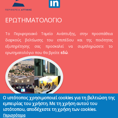
ΕΡΩΤΗΜΑΤΟΛΟΓΙΟ
Το Περιφερειακό Ταμείο Ανάπτυξης, στην προσπάθεια
διαρκούς βελτίωσης του επιπέδου και της ποιότητας
εξυπηρέτησης σας προσκαλεί να συμπληρώσετε το
ερωτηματολόγιο που θα βρείτε
εδώ
.
Ο ιστότοπος χρησιμοποιεί cookies για τη βελτιώση της
εμπειρίας του χρήστη. Με τη χρήση αυτού του
ιστότοπου, αποδέχεστε τη χρήση των cookies.
Περισσότερα