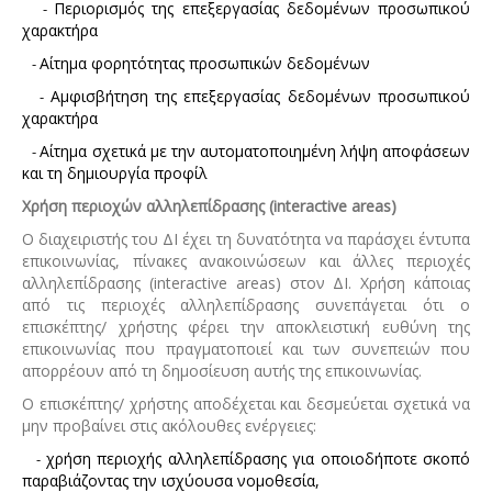
Περιορισμός της επεξεργασίας δεδομένων προσωπικού
-
χαρακτήρα
Αίτημα φορητότητας προσωπικών δεδομένων
-
Αμφισβήτηση της επεξεργασίας δεδομένων προσωπικού
-
χαρακτήρα
Αίτημα σχετικά με την αυτοματοποιημένη λήψη αποφάσεων
-
και τη δημιουργία προφίλ
Χρήση περιοχών αλληλεπίδρασης (interactive areas)
Ο διαχειριστής του ΔΙ έχει τη δυνατότητα να παράσχει έντυπα
επικοινωνίας, πίνακες ανακοινώσεων και άλλες περιοχές
αλληλεπίδρασης (interactive areas) στον ΔΙ. Χρήση κάποιας
από τις περιοχές αλληλεπίδρασης συνεπάγεται ότι ο
επισκέπτης/ χρήστης φέρει την αποκλειστική ευθύνη της
επικοινωνίας που πραγματοποιεί και των συνεπειών που
απορρέουν από τη δημοσίευση αυτής της επικοινωνίας.
Ο επισκέπτης/ χρήστης αποδέχεται και δεσμεύεται σχετικά να
μην προβαίνει στις ακόλουθες ενέργειες:
χρήση περιοχής αλληλεπίδρασης για οποιοδήποτε σκοπό
-
παραβιάζοντας την ισχύουσα νομοθεσία,