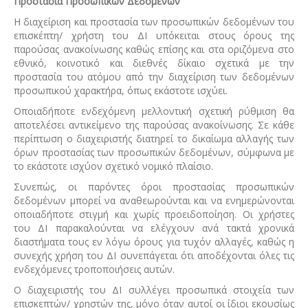
Προστασία Προσωπικών Δεδομένων
Η διαχείριση και προστασία των προσωπικών δεδομένων του
επισκέπτη/ χρήστη του ΔΙ υπόκειται στους όρους της
παρούσας ανακοίνωσης καθώς επίσης και στα οριζόμενα στο
εθνικό, κοινοτικό και διεθνές δίκαιο σχετικά με την
προστασία του ατόμου από την διαχείριση των δεδομένων
προσωπικού χαρακτήρα, όπως εκάστοτε ισχύει.
Οποιαδήποτε ενδεχόμενη μελλοντική σχετική ρύθμιση θα
αποτελέσει αντικείμενο της παρούσας ανακοίνωσης. Σε κάθε
περίπτωση ο διαχειριστής διατηρεί το δικαίωμα αλλαγής των
όρων προστασίας των προσωπικών δεδομένων, σύμφωνα με
το εκάστοτε ισχύον σχετικό νομικό πλαίσιο.
Συνεπώς, οι παρόντες όροι προστασίας προσωπικών
δεδομένων μπορεί να αναθεωρούνται και να ενημερώνονται
οποιαδήποτε στιγμή και χωρίς προειδοποίηση. Οι χρήστες
του ΔΙ παρακαλούνται να ελέγχουν ανά τακτά χρονικά
διαστήματα τους εν λόγω όρους για τυχόν αλλαγές, καθώς η
συνεχής χρήση του ΔΙ συνεπάγεται ότι αποδέχονται όλες τις
ενδεχόμενες τροποποιήσεις αυτών.
Ο διαχειριστής του ΔΙ συλλέγει προσωπικά στοιχεία των
επισκεπτών/ χρηστών της, μόνο όταν αυτοί οι ίδιοι εκουσίως