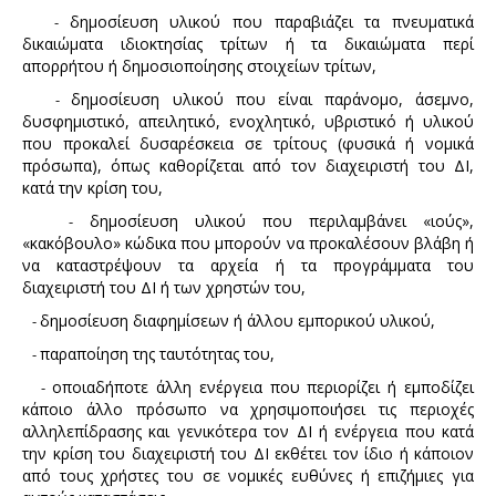
δημοσίευση υλικού που παραβιάζει τα πνευματικά
-
δικαιώματα ιδιοκτησίας τρίτων ή τα δικαιώματα περί
απορρήτου ή δημοσιοποίησης στοιχείων τρίτων,
δημοσίευση υλικού που είναι παράνομο, άσεμνο,
-
δυσφημιστικό, απειλητικό, ενοχλητικό, υβριστικό ή υλικού
που προκαλεί δυσαρέσκεια σε τρίτους (φυσικά ή νομικά
πρόσωπα), όπως καθορίζεται από τον διαχειριστή του ΔΙ,
κατά την κρίση του,
δημοσίευση υλικού που περιλαμβάνει «ιούς»,
-
«κακόβουλο» κώδικα που μπορούν να προκαλέσουν βλάβη ή
να καταστρέψουν τα αρχεία ή τα προγράμματα του
διαχειριστή του ΔΙ ή των χρηστών του,
δημοσίευση διαφημίσεων ή άλλου εμπορικού υλικού,
-
παραποίηση της ταυτότητας του,
-
οποιαδήποτε άλλη ενέργεια που περιορίζει ή εμποδίζει
-
κάποιο άλλο πρόσωπο να χρησιμοποιήσει τις περιοχές
αλληλεπίδρασης και γενικότερα τον ΔΙ ή ενέργεια που κατά
την κρίση του διαχειριστή του ΔΙ εκθέτει τον ίδιο ή κάποιον
από τους χρήστες του σε νομικές ευθύνες ή επιζήμιες για