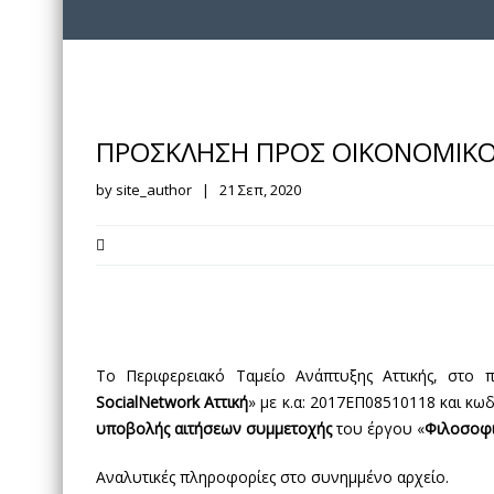
ΠΡΟΣΚΛΗΣΗ ΠΡΟΣ ΟΙΚΟΝΟΜΙΚΟΥ 
by site_author | 21 Σεπ, 2020
Το Περιφερειακό Ταμείο Ανάπτυξης Αττικής, στο 
SocialNetwork Αττική
» με κ.α: 2017ΕΠ08510118 και κω
υποβολής αιτήσεων συμμετοχής
του έργου «
Φιλοσοφι
Αναλυτικές πληροφορίες στο συνημμένο αρχείο.