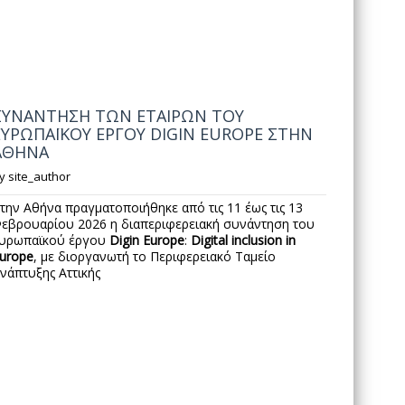
ΣΥΝΑΝΤΗΣΗ ΤΩΝ ΕΤΑΙΡΩΝ ΤΟΥ
ΕΥΡΩΠΑΪΚΟΥ ΕΡΓΟΥ DIGIN EUROPE ΣΤΗΝ
ΑΘΗΝΑ
y
site_author
την Αθήνα πραγματοποιήθηκε από τις 11 έως τις 13
εβρουαρίου 2026 η διαπεριφερειακή συνάντηση του
υρωπαϊκού έργου
Digin
Europe
:
Digital
inclusion
in
urope
, με διοργανωτή το Περιφερειακό Ταμείο
νάπτυξης Αττικής