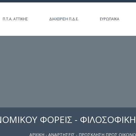
Π.Τ.Α. ΑΤΤΙΚΉΣ
ΔΙΑΧΕΊΡΙΣΗ Π.Δ.Ε.
ΕΥΡΩΠΑΪΚΆ
ΜΙΚΟΥ ΦΟΡΕΙΣ - ΦΙΛΟΣΟΦΙΚΗ 
ΑΡΧΙΚΉ
-
ΑΝΑΡΤΉΣΕΙΣ
- ΠΡΟΣΚΛΗΣΗ ΠΡΟΣ ΟΙΚΟΝΟΜ