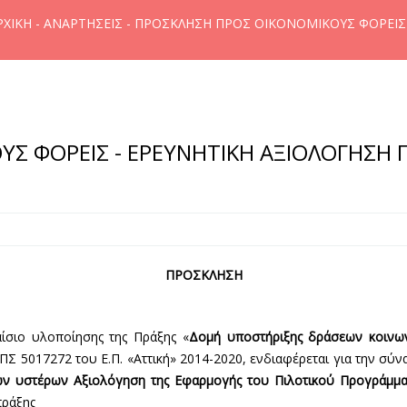
ΡΧΙΚΉ
-
ΑΝΑΡΤΉΣΕΙΣ
- ΠΡΟΣΚΛΗΣΗ ΠΡΟΣ ΟΙΚΟΝΟΜΙΚΟΥΣ ΦΟΡΕΙΣ 
Σ ΦΟΡΕΙΣ - ΕΡΕΥΝΗΤΙΚΗ ΑΞΙΟΛΟΓΗΣΗ 
ΠΡΟΣΚΛΗΣΗ
αίσιο υλοποίησης της Πράξης «
Δομή υποστήριξης δράσεων κοινων
ΟΠΣ 5017272 του Ε.Π. «Αττική» 2014-2020, ενδιαφέρεται για την 
ων υστέρων Αξιολόγηση της Εφαρμογής του Πιλοτικού Προγράμματο
πράξης