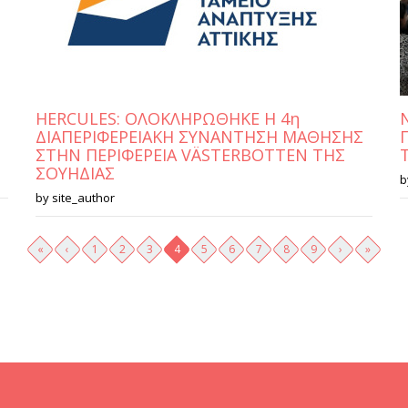
HERCULES: ΟΛΟΚΛΗΡΩΘΗΚΕ Η 4η
ΔΙΑΠΕΡΙΦΕΡΕΙΑΚΗ ΣΥΝΑΝΤΗΣΗ ΜΑΘΗΣΗΣ
ΣΤΗΝ ΠΕΡΙΦΕΡΕΙΑ VÄSTERBOTTEN ΤΗΣ
ΣΟΥΗΔΙΑΣ
b
by
site_author
«
‹
1
2
3
4
5
6
7
8
9
›
»