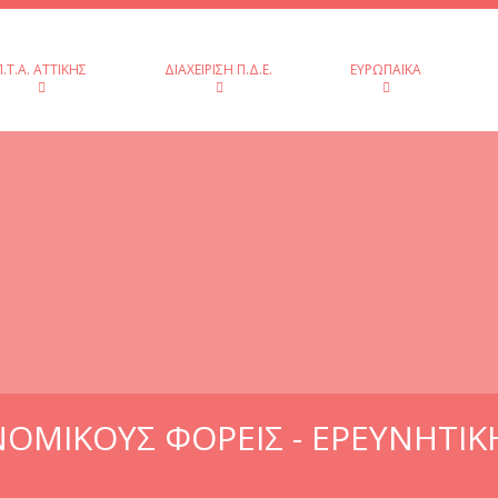
Π.Τ.Α. ΑΤΤΙΚΉΣ
ΔΙΑΧΕΊΡΙΣΗ Π.Δ.Ε.
ΕΥΡΩΠΑΪΚΆ
ΟΜΙΚΟΥΣ ΦΟΡΕΙΣ - ΕΡΕΥΝΗΤΙΚ