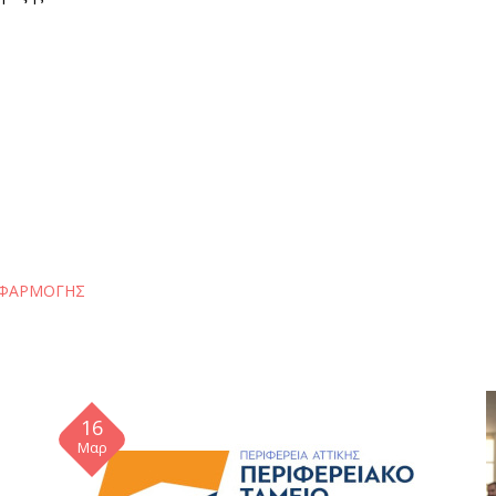
ΕΦΑΡΜΟΓΗΣ
16
Μαρ