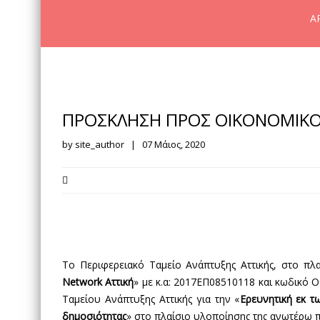
Α
ΠΡΟΣΚΛΗΣΗ ΠΡΟΣ ΟΙΚΟΝΟΜΙΚΟΥ
by site_author | 07 Μάιος, 2020
Το Περιφερειακό Ταμείο Ανάπτυξης Αττικής, στο πλ
Network Αττική
» με κ.α: 2017ΕΠ08510118 και κωδικό 
Ταμείου Ανάπτυξης Αττικής για την «
Ερευνητική εκ τ
δημοσιότητας
» στο πλαίσιο υλοποίησης της ανωτέρω 