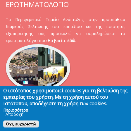
ΕΡΩΤΗΜΑΤΟΛΟΓΙΟ
Το Περιφερειακό Ταμείο Ανάπτυξης, στην προσπάθεια
διαρκούς βελτίωσης του επιπέδου και της ποιότητας
εξυπηρέτησης σας προσκαλεί να συμπληρώσετε το
ερωτηματολόγιο που θα βρείτε
εδώ
.
Ο ιστότοπος χρησιμοποιεί cookies για τη βελτιώση της
εμπειρίας του χρήστη. Με τη χρήση αυτού του
ιστότοπου, αποδέχεστε τη χρήση των cookies.
Περισσότερα
Αποδοχή
@ COPYRIGHT 2024
ΌΡΟΙ ΧΡΉΣΗΣ
Όχι, ευχαριστώ