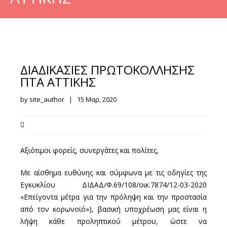
ΔΙΑΔΙΚΑΣΙΕΣ ΠΡΩΤΟΚΟΛΛΗΣΗΣ
ΠΤΑ ΑΤΤΙΚΗΣ
by site_author | 15 Μαρ, 2020
Αξιότιμοι φορείς, συνεργάτες και πολίτες,
Με αίσθημα ευθύνης και σύμφωνα με τις οδηγίες της
Εγκυκλίου ΔΙΔΑΔ/Φ.69/108/οικ.‪7874/12-03-2020
«Επείγοντα μέτρα για την πρόληψη και την προστασία
από τον κορωνοϊό»), βασική υποχρέωση μας είναι η
λήψη κάθε προληπτικού μέτρου, ώστε να