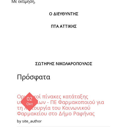
Με εκτίμηση,
Ο ΔΙΕΥΘΥΝΤΗΣ
ΠΤΑ ΑΤΤΙΚΗΣ
ΣΩΤΗΡΗΣ ΝΙΚΟΛΑΡΟΠΟΥΛΟΣ
Πρόσφατα
Οριστικοί πίνακες κατάταξης
02
υποψηφίων - ΠΕ Φαρμακοποιού για
Οκτ
τη λειτουργία του Κοινωνικού
Φαρμακείου στο Δήμο Ραφήνας
by
site_author