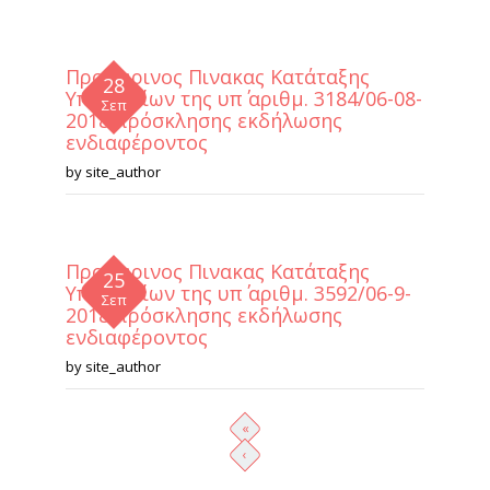
Προσωρινος Πινακας Κατάταξης
28
Υποψηφίων της υπ΄ αριθμ. 3184/06-08-
Σεπ
2018 πρόσκλησης εκδήλωσης
ενδιαφέροντος
by
site_author
Προσωρινος Πινακας Κατάταξης
25
Υποψηφίων της υπ΄ αριθμ. 3592/06-9-
Σεπ
2018 πρόσκλησης εκδήλωσης
ενδιαφέροντος
by
site_author
Σελίδες
«
‹