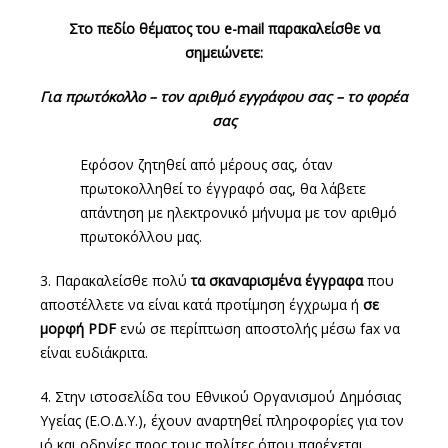
Στο πεδίο θέματος του
e
-
mail
παρακαλείσθε να
σημειώνετε:
Για πρωτόκολλο – τον αριθμό εγγράφου σας – το φορέα
σας
Εφόσον ζητηθεί από μέρους σας, όταν
πρωτοκολληθεί το έγγραφό σας, θα λάβετε
απάντηση με ηλεκτρονικό μήνυμα με τον αριθμό
πρωτοκόλλου μας.
3. Παρακαλείσθε πολύ
τα σκαναρισμένα έγγραφα
που
αποστέλλετε να είναι κατά προτίμηση έγχρωμα ή
σε
μορφή PDF
ενώ σε περίπτωση αποστολής μέσω fax να
είναι ευδιάκριτα.
4. Στην ιστοσελίδα του Εθνικού Οργανισμού Δημόσιας
Υγείας (Ε.Ο.Δ.Υ.), έχουν αναρτηθεί πληροφορίες για τον
ιό και οδηγίες προς τους πολίτες όπου παρέχεται