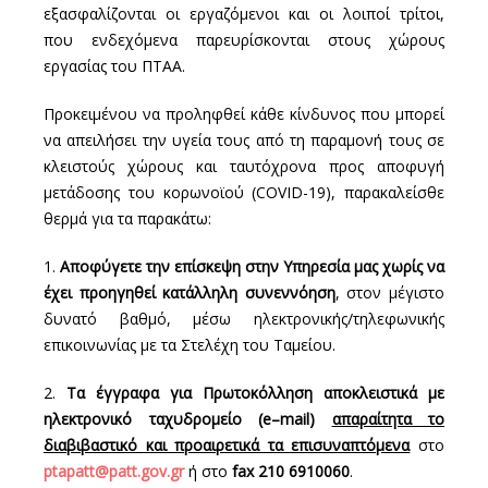
εξασφαλίζονται οι εργαζόμενοι και οι λοιποί τρίτοι,
που ενδεχόμενα παρευρίσκονται στους χώρους
εργασίας του ΠΤΑΑ.
Προκειμένου να προληφθεί κάθε κίνδυνος που μπορεί
να απειλήσει την υγεία τους από τη παραμονή τους σε
κλειστούς χώρους και ταυτόχρονα προς αποφυγή
μετάδοσης του κορωνοϊού (COVID-19), παρακαλείσθε
θερμά για τα παρακάτω:
1.
Αποφύγετε την επίσκεψη στην Υπηρεσία μας χωρίς να
έχει προηγηθεί κατάλληλη συνεννόηση
, στον μέγιστο
δυνατό βαθμό, μέσω ηλεκτρονικής/τηλεφωνικής
επικοινωνίας με τα Στελέχη του Ταμείου.
2.
Τα έγγραφα για Πρωτοκόλληση αποκλειστικά με
ηλεκτρονικό ταχυδρομείο (e–mail)
απαραίτητα το
διαβιβαστικό και προαιρετικά τα επισυναπτόμενα
στο
ptapatt@patt.gov.gr
ή στο
fax
210 6910060
.