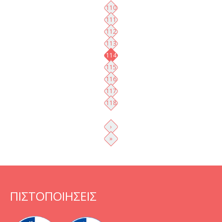
110
111
112
113
114
115
116
117
118
›
»
ΠΙΣΤΟΠΟΙΗΣΕΙΣ