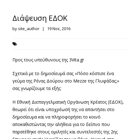
Διάψευση ΕΔΟΚ
by site_author | 19 Νοε, 2016
Προς τους υπεύθυνους της 3Vita.gr
Σχετικά με το δημοσίευμά σας «Πόσο κόστισε ένα
γεύμα της Ρένας Δούρου στο Mezze της Γλυφάδας;»
σας γνωρίζουμε τα εξής:
Η Εθνική Διεπαγγελματική Οργάνωση Κρέατος (ΕΔΟΚ),
θεωρεί ότι είναι υποχρέωσή της να απαντήσει στο
δημοσίευμα και να πληροφορήσει το κοινό
αποκαθιστώντας την αλήθεια για το δείπνο που
παρατέθηκε στους ομιλητές και συντελεστές της 2ης